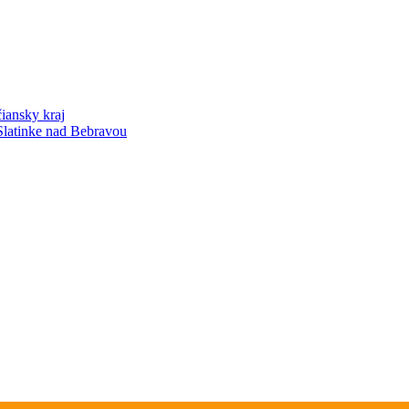
iansky kraj
Slatinke nad Bebravou