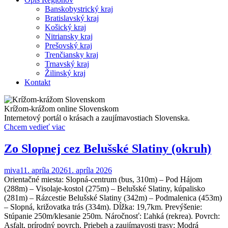
Banskobystrický kraj
Bratislavský kraj
Košický kraj
Nitriansky kraj
Prešovský kraj
Trenčiansky kraj
Trnavský kraj
Žilinský kraj
Kontakt
Krížom-krážom online Slovenskom
Internetový portál o krásach a zaujímavostiach Slovenska.
Chcem vedieť viac
Zo Slopnej cez Belušské Slatiny (okruh)
miva1
1. apríla 2026
1. apríla 2026
Orientačné miesta: Slopná-centrum (bus, 310m) – Pod Hájom
(288m) – Visolaje-kostol (275m) – Belušské Slatiny, kúpalisko
(281m) – Rázcestie Belušské Slatiny (342m) – Podmalenica (453m)
– Slopná, križovatka trás (334m). Dĺžka: 19,7km. Prevýšenie:
Stúpanie 250m/klesanie 250m. Náročnosť: Ľahká (rekrea). Povrch:
Asfalt, prírodný povrch. Priebeh a zaujímavosti trasy: Modrá