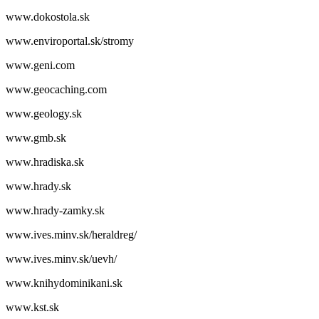
www.dokostola.sk
www.enviroportal.sk/stromy
www.geni.com
www.geocaching.com
www.geology.sk
www.gmb.sk
www.hradiska.sk
www.hrady.sk
www.hrady-zamky.sk
www.ives.minv.sk/heraldreg/
www.ives.minv.sk/uevh/
www.knihydominikani.sk
www.kst.sk