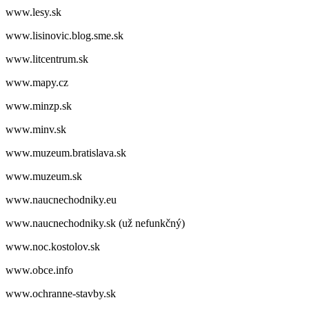
www.lesy.sk
www.lisinovic.blog.sme.sk
www.litcentrum.sk
www.mapy.cz
www.minzp.sk
www.minv.sk
www.muzeum.bratislava.sk
www.muzeum.sk
www.naucnechodniky.eu
www.naucnechodniky.sk (už nefunkčný)
www.noc.kostolov.sk
www.obce.info
www.ochranne-stavby.sk