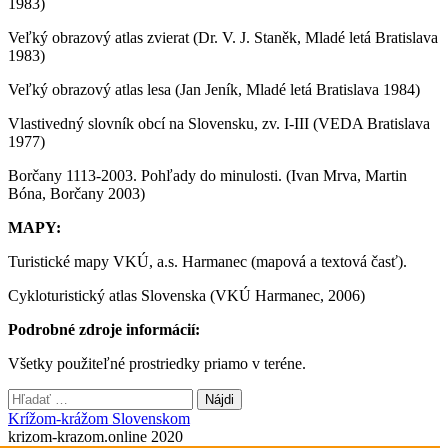
1983)
Veľký obrazový atlas zvierat (Dr. V. J. Staněk, Mladé letá Bratislava
1983)
Veľký obrazový atlas lesa (Jan Jeník, Mladé letá Bratislava 1984)
Vlastivedný slovník obcí na Slovensku, zv. I-III (VEDA Bratislava
1977)
Borčany 1113-2003. Pohľady do minulosti. (Ivan Mrva, Martin
Bóna, Borčany 2003)
MAPY:
Turistické mapy VKÚ, a.s. Harmanec (mapová a textová časť).
Cykloturistický atlas Slovenska (VKÚ Harmanec, 2006)
Podrobné zdroje informácií:
Všetky použiteľné prostriedky priamo v teréne.
Hľadať:
Krížom-krážom Slovenskom
krizom-krazom.online 2020