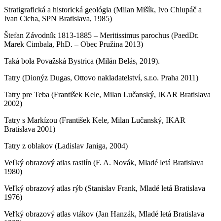
Stratigrafická a historická geológia (Milan Mišík, Ivo Chlupáč a
Ivan Cicha, SPN Bratislava, 1985)
Štefan Závodník 1813-1885 – Meritissimus parochus (PaedDr.
Marek Cimbala, PhD. – Obec Pružina 2013)
Taká bola Považská Bystrica (Milán Belás, 2019).
Tatry (Dionýz Dugas, Ottovo nakladatelství, s.r.o. Praha 2011)
Tatry pre Teba (František Kele, Milan Lučanský, IKAR Bratislava
2002)
Tatry s Markízou (František Kele, Milan Lučanský, IKAR
Bratislava 2001)
Tatry z oblakov (Ladislav Janiga, 2004)
Veľký obrazový atlas rastlín (F. A. Novák, Mladé letá Bratislava
1980)
Veľký obrazový atlas rýb (Stanislav Frank, Mladé letá Bratislava
1976)
Veľký obrazový atlas vtákov (Jan Hanzák, Mladé letá Bratislava