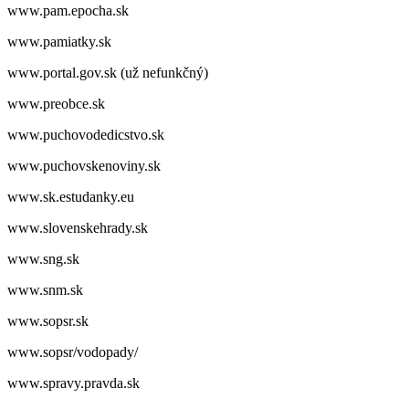
www.pam.epocha.sk
www.pamiatky.sk
www.portal.gov.sk (už nefunkčný)
www.preobce.sk
www.puchovodedicstvo.sk
www.puchovskenoviny.sk
www.sk.estudanky.eu
www.slovenskehrady.sk
www.sng.sk
www.snm.sk
www.sopsr.sk
www.sopsr/vodopady/
www.spravy.pravda.sk