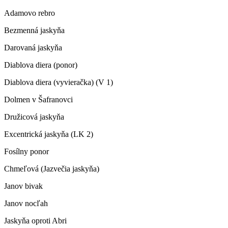
Adamovo rebro
Bezmenná jaskyňa
Darovaná jaskyňa
Diablova diera (ponor)
Diablova diera (vyvieračka) (V 1)
Dolmen v Šafranovci
Družicová jaskyňa
Excentrická jaskyňa (LK 2)
Fosílny ponor
Chmeľová (Jazvečia jaskyňa)
Janov bivak
Janov nocľah
Jaskyňa oproti Abri