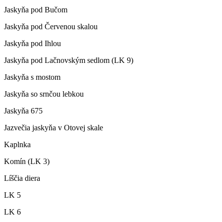
Jaskyňa pod Bučom
Jaskyňa pod Červenou skalou
Jaskyňa pod Ihlou
Jaskyňa pod Lačnovským sedlom (LK 9)
Jaskyňa s mostom
Jaskyňa so srnčou lebkou
Jaskyňa 675
Jazvečia jaskyňa v Otovej skale
Kaplnka
Komín (LK 3)
Líščia diera
LK 5
LK 6