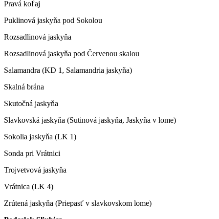
Pravá koľaj
Puklinová jaskyňa pod Sokolou
Rozsadlinová jaskyňa
Rozsadlinová jaskyňa pod Červenou skalou
Salamandra (KD 1, Salamandria jaskyňa)
Skalná brána
Skutočná jaskyňa
Slavkovská jaskyňa (Sutinová jaskyňa, Jaskyňa v lome)
Sokolia jaskyňa (LK 1)
Sonda pri Vrátnici
Trojvetvová jaskyňa
Vrátnica (LK 4)
Zrútená jaskyňa (Priepasť v slavkovskom lome)