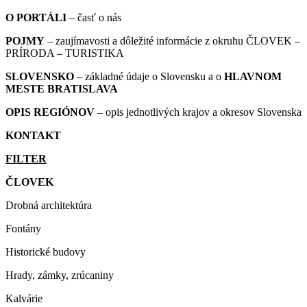
O PORTÁLI
– časť o nás
POJMY
– zaujímavosti a dôležité informácie z okruhu ČLOVEK –
PRÍRODA – TURISTIKA
SLOVENSKO
– základné údaje o Slovensku a o
HLAVNOM
MESTE BRATISLAVA
OPIS REGIÓNOV
– opis jednotlivých krajov a okresov Slovenska
KONTAKT
FILTER
ČLOVEK
Drobná architektúra
Fontány
Historické budovy
Hrady, zámky, zrúcaniny
Kalvárie