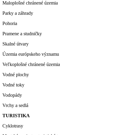
Maloplošné chránené územia
Parky a záhrady
Pohoria
Pramene a studničky
Skalné útvary
Územia európskeho významu
Veľkoplošné chránené územia
Vodné plochy
Vodné toky
Vodopády
Vrchy a sedlá
TURISTIKA
Cyklotrasy