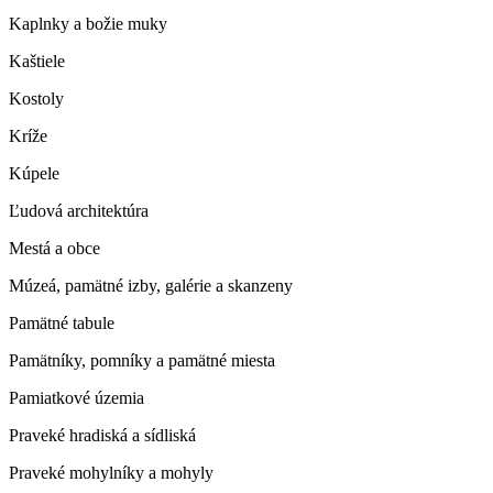
Kaplnky a božie muky
Kaštiele
Kostoly
Kríže
Kúpele
Ľudová architektúra
Mestá a obce
Múzeá, pamätné izby, galérie a skanzeny
Pamätné tabule
Pamätníky, pomníky a pamätné miesta
Pamiatkové územia
Praveké hradiská a sídliská
Praveké mohylníky a mohyly