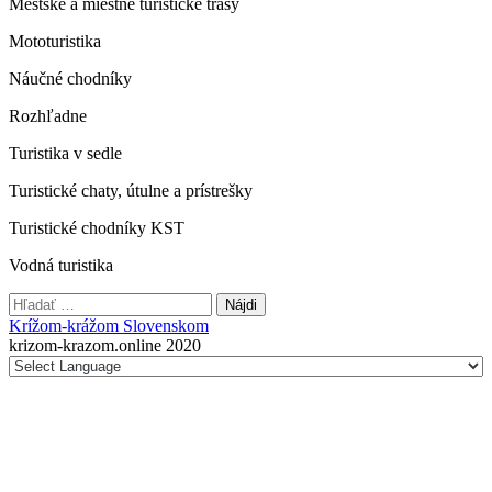
Mestské a miestne turistické trasy
Mototuristika
Náučné chodníky
Rozhľadne
Turistika v sedle
Turistické chaty, útulne a prístrešky
Turistické chodníky KST
Vodná turistika
Hľadať:
Krížom-krážom Slovenskom
krizom-krazom.online 2020