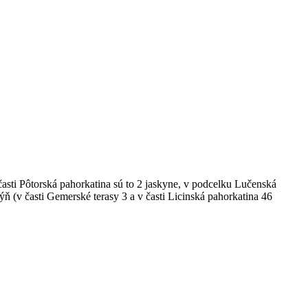
asti Pôtorská pahorkatina sú to 2 jaskyne, v podcelku Lučenská
kýň (v časti Gemerské terasy 3 a v časti Licinská pahorkatina 46