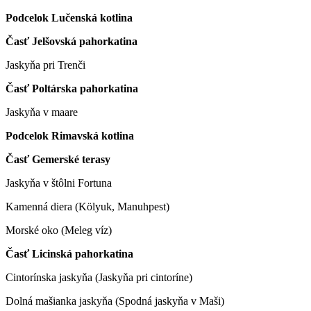
Podcelok Lučenská kotlina
Časť Jelšovská pahorkatina
Jaskyňa pri Trenči
Časť Poltárska pahorkatina
Jaskyňa v maare
Podcelok Rimavská kotlina
Časť Gemerské terasy
Jaskyňa v štôlni Fortuna
Kamenná diera (Kölyuk, Manuhpest)
Morské oko (Meleg víz)
Časť Licinská pahorkatina
Cintorínska jaskyňa (Jaskyňa pri cintoríne)
Dolná mašianka jaskyňa (Spodná jaskyňa v Maši)