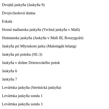
Dvojitá jaskyňa (Jaskyňa 9)
Dvojvchodová dutina
Eskala
Horná mašianska jaskyňa (Vrchná jaskyňa v Maši)
Hutnianska jaskyňa (Jaskyňa v Maši III, Roszygyári)
Jaskyňa pri Mlynskom jarku (Malomgáti brlang)
Jaskyňa pri potoku (SE-3)
Jaskyňa v doline Drienovského potok
Jaskyňa 6
Jaskyňa 7
Levártska jaskyňa (Strelnická jaskyňa)
Levártska jaskyňa sonda 1
Levártska jaskyňa sonda 3