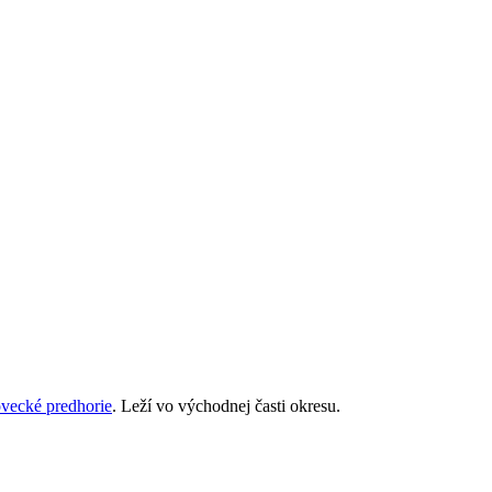
ovecké predhorie
. Leží vo východnej časti okresu.