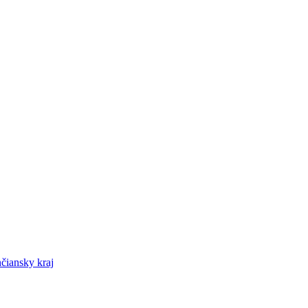
čiansky kraj