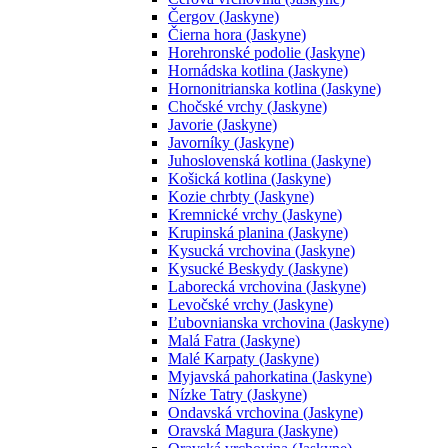
Čergov (Jaskyne)
Čierna hora (Jaskyne)
Horehronské podolie (Jaskyne)
Hornádska kotlina (Jaskyne)
Hornonitrianska kotlina (Jaskyne)
Chočské vrchy (Jaskyne)
Javorie (Jaskyne)
Javorníky (Jaskyne)
Juhoslovenská kotlina (Jaskyne)
Košická kotlina (Jaskyne)
Kozie chrbty (Jaskyne)
Kremnické vrchy (Jaskyne)
Krupinská planina (Jaskyne)
Kysucká vrchovina (Jaskyne)
Kysucké Beskydy (Jaskyne)
Laborecká vrchovina (Jaskyne)
Levočské vrchy (Jaskyne)
Ľubovnianska vrchovina (Jaskyne)
Malá Fatra (Jaskyne)
Malé Karpaty (Jaskyne)
Myjavská pahorkatina (Jaskyne)
Nízke Tatry (Jaskyne)
Ondavská vrchovina (Jaskyne)
Oravská Magura (Jaskyne)