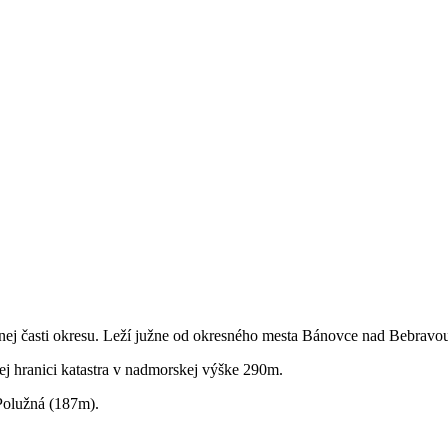
žnej časti okresu. Leží južne od okresného mesta Bánovce nad Bebravo
hranici katastra v nadmorskej výške 290m.
 Polužná (187m).