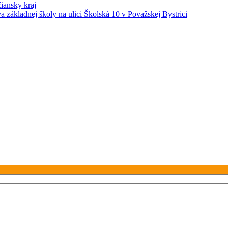
iansky kraj
 základnej školy na ulici Školská 10 v Považskej Bystrici