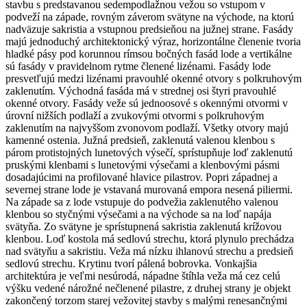
stavbu s predstavanou sedempodlažnou vežou so vstupom v
podveží na západe, rovným záverom svätyne na východe, na ktorú
nadväzuje sakristia a vstupnou predsieňou na južnej strane. Fasády
majú jednoduchý architektonický výraz, horizontálne členenie tvoria
hladké pásy pod korunnou rímsou bočných fasád lode a vertikálne
sú fasády v pravidelnom rytme členené lizénami. Fasády lode
presvetľujú medzi lizénami pravouhlé okenné otvory s polkruhovým
zaklenutím. Východná fasáda má v strednej osi štyri pravouhlé
okenné otvory. Fasády veže sú jednoosové s okennými otvormi v
úrovní nižších podlaží a zvukovými otvormi s polkruhovým
zaklenutím na najvyššom zvonovom podlaží. Všetky otvory majú
kamenné ostenia. Južná predsieň, zaklenutá valenou klenbou s
párom protistojných lunetových výsečí, sprístupňuje loď zaklenutú
pruskými klenbami s lunetovými výsečami a klenbovými pásmi
dosadajúcimi na profilované hlavice pilastrov. Popri západnej a
severnej strane lode je vstavaná murovaná empora nesená piliermi.
Na západe sa z lode vstupuje do podvežia zaklenutého valenou
klenbou so styčnými výsečami a na východe sa na loď napája
svätyňa. Zo svätyne je sprístupnená sakristia zaklenutá krížovou
klenbou. Loď kostola má sedlovú strechu, ktorá plynulo prechádza
nad svätyňu a sakristiu. Veža má nízku ihlanovú strechu a predsieň
sedlovú strechu. Krytinu tvorí pálená bobrovka. Vonkajšia
architektúra je veľmi nesúrodá, nápadne štíhla veža má cez celú
výšku vedené nárožné nečlenené pilastre, z druhej strany je objekt
zakončený torzom starej vežovitej stavby s malými renesančnými