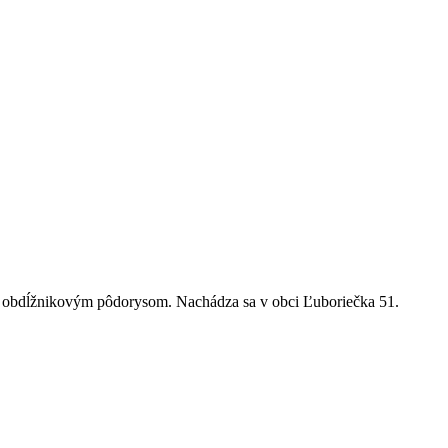
a obdĺžnikovým pôdorysom. Nachádza sa v obci Ľuboriečka 51.