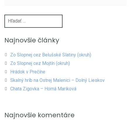
Hľadať:
Najnovšie články
Zo Slopnej cez Belušské Slatiny (okruh)
Zo Slopnej cez Mojtín (okruh)
Hrádok v Prečíne
Skalný hríb na Ostrej Malenici – Dolný Lieskov
Chata Zigovka – Horná Mariková
Najnovšie komentáre