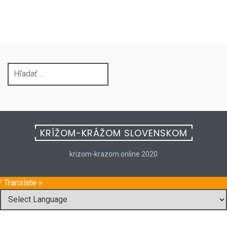
Hľadať:
KRÍŽOM-KRÁŽOM SLOVENSKOM
krizom-krazom.online 2020
/ Translate »