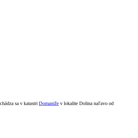
chádza sa v katastri
Domaniže
v lokalite Dolina naľavo od