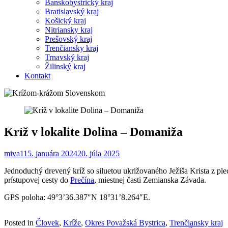
Banskobystrický kraj
Bratislavský kraj
Košický kraj
Nitriansky kraj
Prešovský kraj
Trenčiansky kraj
Trnavský kraj
Žilinský kraj
Kontakt
Kríž v lokalite Dolina – Domaniža
miva1
15. januára 2024
20. júla 2025
Jednoduchý drevený kríž so siluetou ukrižovaného Ježiša Krista z p
prístupovej cesty do
Prečína
, miestnej časti Zemianska Závada.
GPS poloha: 49°3’36.387″N 18°31’8.264″E.
Posted in
Človek
,
Kríže
,
Okres Považská Bystrica
,
Trenčiansky kraj