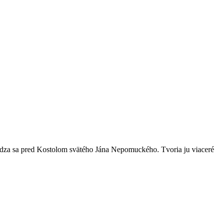
ádza sa pred Kostolom svätého Jána Nepomuckého. Tvoria ju viaceré