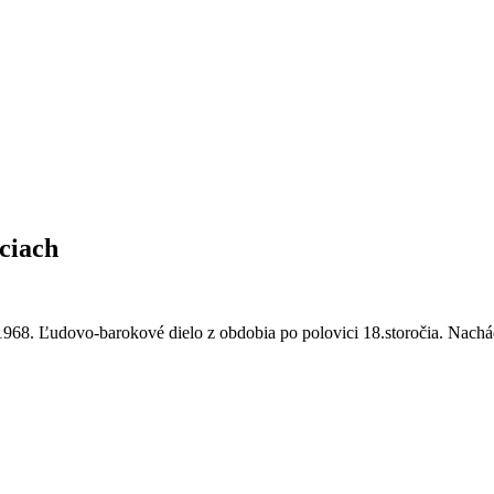
ciach
1968. Ľudovo-barokové dielo z obdobia po polovici 18.storočia. Nach