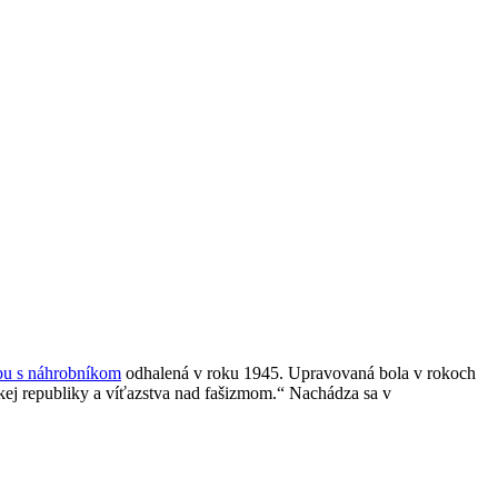
bu s náhrobníkom
odhalená v roku 1945. Upravovaná bola v rokoch
kej republiky a víťazstva nad fašizmom.“ Nachádza sa v