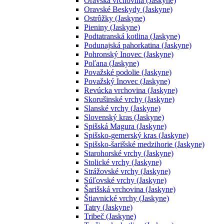
Oravská vrchovina (Jaskyne)
Oravské Beskydy (Jaskyne)
Ostrôžky (Jaskyne)
Pieniny (Jaskyne)
Podtatranská kotlina (Jaskyne)
Podunajská pahorkatina (Jaskyne)
Pohronský Inovec (Jaskyne)
Poľana (Jaskyne)
Považské podolie (Jaskyne)
Považský Inovec (Jaskyne)
Revúcka vrchovina (Jaskyne)
Skorušinské vrchy (Jaskyne)
Slanské vrchy (Jaskyne)
Slovenský kras (Jaskyne)
Spišská Magura (Jaskyne)
Spišsko-gemerský kras (Jaskyne)
Spišsko-šarišské medzihorie (Jaskyne)
Starohorské vrchy (Jaskyne)
Stolické vrchy (Jaskyne)
Strážovské vrchy (Jaskyne)
Súľovské vrchy (Jaskyne)
Šarišská vrchovina (Jaskyne)
Štiavnické vrchy (Jaskyne)
Tatry (Jaskyne)
Tribeč (Jaskyne)