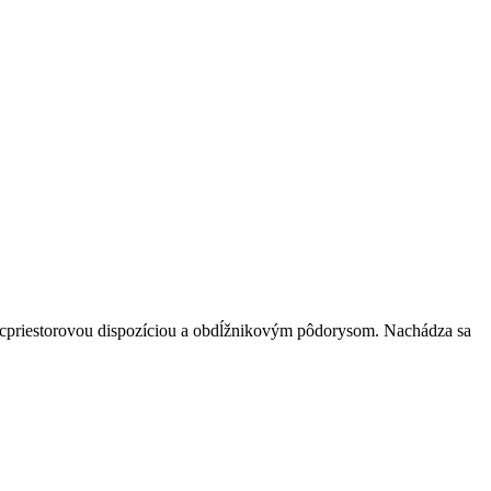
acpriestorovou dispozíciou a obdĺžnikovým pôdorysom. Nachádza sa