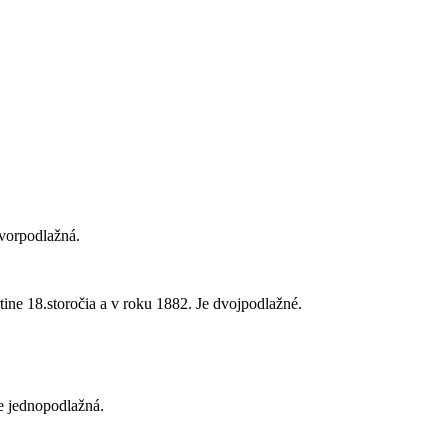
tvorpodlažná.
tine 18.storočia a v roku 1882. Je dvojpodlažné.
e jednopodlažná.