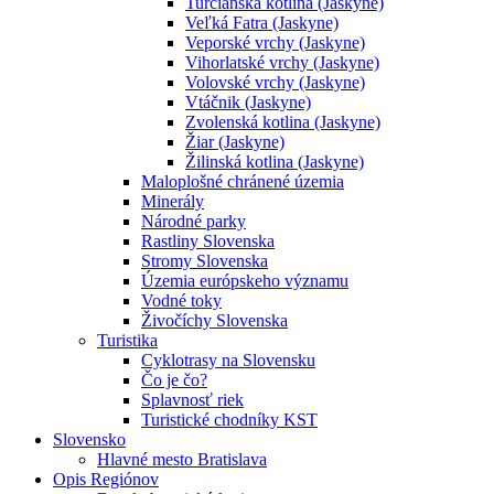
Turčianska kotlina (Jaskyne)
Veľká Fatra (Jaskyne)
Veporské vrchy (Jaskyne)
Vihorlatské vrchy (Jaskyne)
Volovské vrchy (Jaskyne)
Vtáčnik (Jaskyne)
Zvolenská kotlina (Jaskyne)
Žiar (Jaskyne)
Žilinská kotlina (Jaskyne)
Maloplošné chránené územia
Minerály
Národné parky
Rastliny Slovenska
Stromy Slovenska
Územia európskeho významu
Vodné toky
Živočíchy Slovenska
Turistika
Cyklotrasy na Slovensku
Čo je čo?
Splavnosť riek
Turistické chodníky KST
Slovensko
Hlavné mesto Bratislava
Opis Regiónov