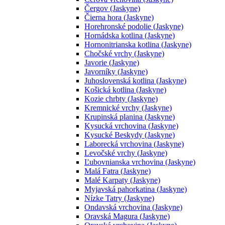
Čergov (Jaskyne)
Čierna hora (Jaskyne)
Horehronské podolie (Jaskyne)
Hornádska kotlina (Jaskyne)
Hornonitrianska kotlina (Jaskyne)
Chočské vrchy (Jaskyne)
Javorie (Jaskyne)
Javorníky (Jaskyne)
Juhoslovenská kotlina (Jaskyne)
Košická kotlina (Jaskyne)
Kozie chrbty (Jaskyne)
Kremnické vrchy (Jaskyne)
Krupinská planina (Jaskyne)
Kysucká vrchovina (Jaskyne)
Kysucké Beskydy (Jaskyne)
Laborecká vrchovina (Jaskyne)
Levočské vrchy (Jaskyne)
Ľubovnianska vrchovina (Jaskyne)
Malá Fatra (Jaskyne)
Malé Karpaty (Jaskyne)
Myjavská pahorkatina (Jaskyne)
Nízke Tatry (Jaskyne)
Ondavská vrchovina (Jaskyne)
Oravská Magura (Jaskyne)