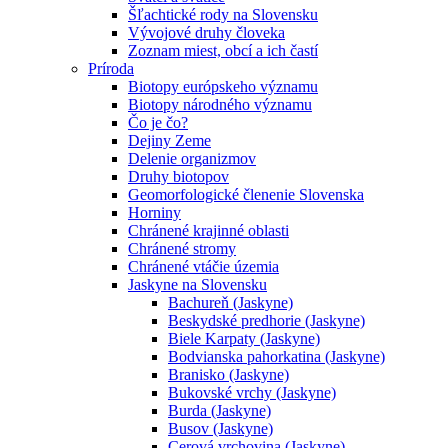
Šľachtické rody na Slovensku
Vývojové druhy človeka
Zoznam miest, obcí a ich častí
Príroda
Biotopy európskeho významu
Biotopy národného významu
Čo je čo?
Dejiny Zeme
Delenie organizmov
Druhy biotopov
Geomorfologické členenie Slovenska
Horniny
Chránené krajinné oblasti
Chránené stromy
Chránené vtáčie územia
Jaskyne na Slovensku
Bachureň (Jaskyne)
Beskydské predhorie (Jaskyne)
Biele Karpaty (Jaskyne)
Bodvianska pahorkatina (Jaskyne)
Branisko (Jaskyne)
Bukovské vrchy (Jaskyne)
Burda (Jaskyne)
Busov (Jaskyne)
Cerová vrchovina (Jaskyne)