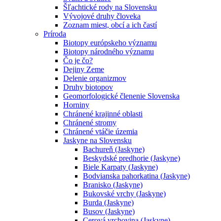
Šľachtické rody na Slovensku
Vývojové druhy človeka
Zoznam miest, obcí a ich častí
Príroda
Biotopy európskeho významu
Biotopy národného významu
Čo je čo?
Dejiny Zeme
Delenie organizmov
Druhy biotopov
Geomorfologické členenie Slovenska
Horniny
Chránené krajinné oblasti
Chránené stromy
Chránené vtáčie územia
Jaskyne na Slovensku
Bachureň (Jaskyne)
Beskydské predhorie (Jaskyne)
Biele Karpaty (Jaskyne)
Bodvianska pahorkatina (Jaskyne)
Branisko (Jaskyne)
Bukovské vrchy (Jaskyne)
Burda (Jaskyne)
Busov (Jaskyne)
Cerová vrchovina (Jaskyne)