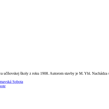
a učňovskej školy z roku 1908. Autorom stavby je M. Ybl. Nachádza sa
imavská Sobota
bote