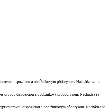
storovou dispozíciou a obdĺžnikovým pôdorysom. Nachádza sa na
ťpriestorovou dispozíciou a obdĺžnikovým pôdorysom. Nachádza sa
trojpriestorovou dispozíciou a obdĺžnikovým pôdorysom. Nachádza sa