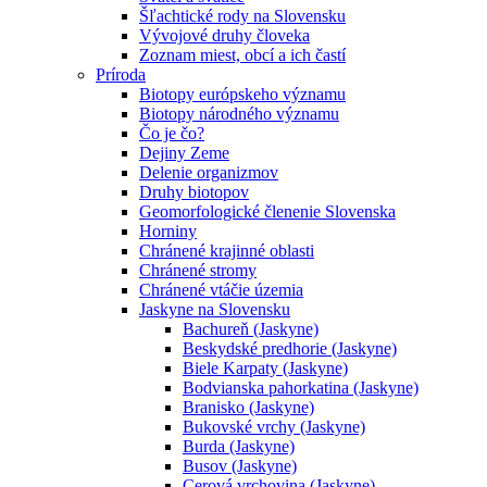
Šľachtické rody na Slovensku
Vývojové druhy človeka
Zoznam miest, obcí a ich častí
Príroda
Biotopy európskeho významu
Biotopy národného významu
Čo je čo?
Dejiny Zeme
Delenie organizmov
Druhy biotopov
Geomorfologické členenie Slovenska
Horniny
Chránené krajinné oblasti
Chránené stromy
Chránené vtáčie územia
Jaskyne na Slovensku
Bachureň (Jaskyne)
Beskydské predhorie (Jaskyne)
Biele Karpaty (Jaskyne)
Bodvianska pahorkatina (Jaskyne)
Branisko (Jaskyne)
Bukovské vrchy (Jaskyne)
Burda (Jaskyne)
Busov (Jaskyne)
Cerová vrchovina (Jaskyne)