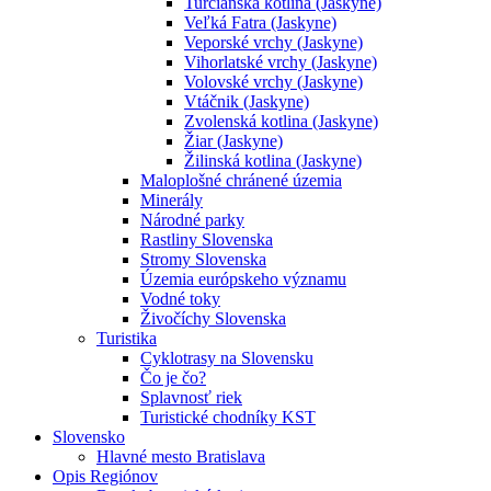
Turčianska kotlina (Jaskyne)
Veľká Fatra (Jaskyne)
Veporské vrchy (Jaskyne)
Vihorlatské vrchy (Jaskyne)
Volovské vrchy (Jaskyne)
Vtáčnik (Jaskyne)
Zvolenská kotlina (Jaskyne)
Žiar (Jaskyne)
Žilinská kotlina (Jaskyne)
Maloplošné chránené územia
Minerály
Národné parky
Rastliny Slovenska
Stromy Slovenska
Územia európskeho významu
Vodné toky
Živočíchy Slovenska
Turistika
Cyklotrasy na Slovensku
Čo je čo?
Splavnosť riek
Turistické chodníky KST
Slovensko
Hlavné mesto Bratislava
Opis Regiónov