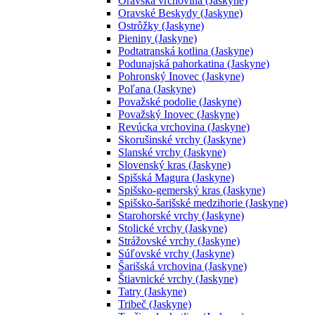
Oravská vrchovina (Jaskyne)
Oravské Beskydy (Jaskyne)
Ostrôžky (Jaskyne)
Pieniny (Jaskyne)
Podtatranská kotlina (Jaskyne)
Podunajská pahorkatina (Jaskyne)
Pohronský Inovec (Jaskyne)
Poľana (Jaskyne)
Považské podolie (Jaskyne)
Považský Inovec (Jaskyne)
Revúcka vrchovina (Jaskyne)
Skorušinské vrchy (Jaskyne)
Slanské vrchy (Jaskyne)
Slovenský kras (Jaskyne)
Spišská Magura (Jaskyne)
Spišsko-gemerský kras (Jaskyne)
Spišsko-šarišské medzihorie (Jaskyne)
Starohorské vrchy (Jaskyne)
Stolické vrchy (Jaskyne)
Strážovské vrchy (Jaskyne)
Súľovské vrchy (Jaskyne)
Šarišská vrchovina (Jaskyne)
Štiavnické vrchy (Jaskyne)
Tatry (Jaskyne)
Tribeč (Jaskyne)