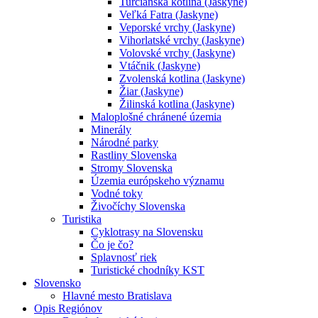
Turčianska kotlina (Jaskyne)
Veľká Fatra (Jaskyne)
Veporské vrchy (Jaskyne)
Vihorlatské vrchy (Jaskyne)
Volovské vrchy (Jaskyne)
Vtáčnik (Jaskyne)
Zvolenská kotlina (Jaskyne)
Žiar (Jaskyne)
Žilinská kotlina (Jaskyne)
Maloplošné chránené územia
Minerály
Národné parky
Rastliny Slovenska
Stromy Slovenska
Územia európskeho významu
Vodné toky
Živočíchy Slovenska
Turistika
Cyklotrasy na Slovensku
Čo je čo?
Splavnosť riek
Turistické chodníky KST
Slovensko
Hlavné mesto Bratislava
Opis Regiónov