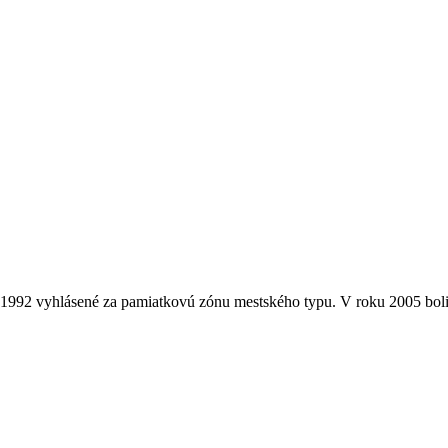
8.1992 vyhlásené za pamiatkovú zónu mestského typu. V roku 2005 boli 