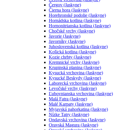
Čergov (Jaskyne)
Čierna hora (Jaskyne)
Horehronské podolie (Jaskyne)
Hornádska kotlina (Jaskyne)
Hornonitrianska kotlina (Jaskyne)
Chočské vrchy (Jaskyne)
Javorie (Jaskyne)
Javorníky (Jaskyne)
Juhoslovenská kotlina (Jaskyne)
Košická kotlina (Jaskyne)
Kozie chrbty (Jaskyne)
Kremnické vrchy (Jaskyne)
Krupinská planina (Jaskyne)
Kysucká vrchovina (Jaskyne)
Kysucké Beskydy (Jaskyne)
Laborecká vrchovina (Jaskyne)
Levočské vrchy (Jaskyne)
Ľubovnianska vrchovina (Jaskyne)
Malá Fatra (Jaskyne)
Malé Karpaty (Jaskyne)
Myjavská pahorkatina (Jaskyne)
Nízke Tatry (Jaskyne)
Ondavská vrchovina (Jaskyne)
Oravská Magura (Jaskyne)