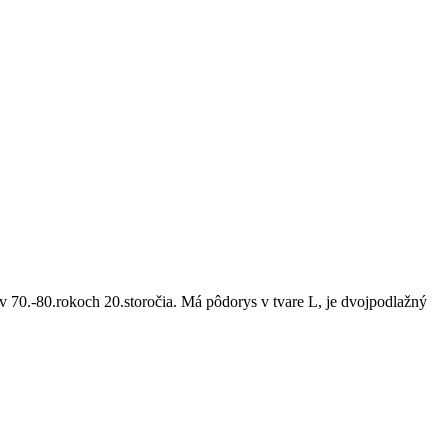
 70.-80.rokoch 20.storočia. Má pôdorys v tvare L, je dvojpodlažný