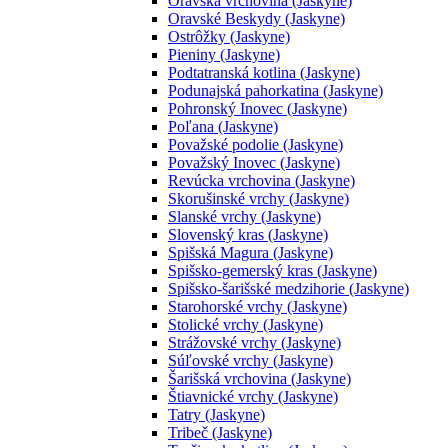
Oravská vrchovina (Jaskyne)
Oravské Beskydy (Jaskyne)
Ostrôžky (Jaskyne)
Pieniny (Jaskyne)
Podtatranská kotlina (Jaskyne)
Podunajská pahorkatina (Jaskyne)
Pohronský Inovec (Jaskyne)
Poľana (Jaskyne)
Považské podolie (Jaskyne)
Považský Inovec (Jaskyne)
Revúcka vrchovina (Jaskyne)
Skorušinské vrchy (Jaskyne)
Slanské vrchy (Jaskyne)
Slovenský kras (Jaskyne)
Spišská Magura (Jaskyne)
Spišsko-gemerský kras (Jaskyne)
Spišsko-šarišské medzihorie (Jaskyne)
Starohorské vrchy (Jaskyne)
Stolické vrchy (Jaskyne)
Strážovské vrchy (Jaskyne)
Súľovské vrchy (Jaskyne)
Šarišská vrchovina (Jaskyne)
Štiavnické vrchy (Jaskyne)
Tatry (Jaskyne)
Tribeč (Jaskyne)