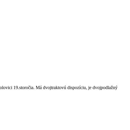
ovici 19.storočia. Má dvojtraktovú dispozíciu, je dvojpodlažný