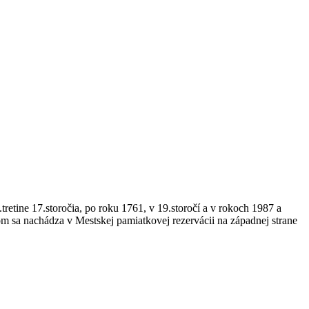
etine 17.storočia, po roku 1761, v 19.storočí a v rokoch 1987 a
m sa nachádza v Mestskej pamiatkovej rezervácii na západnej strane