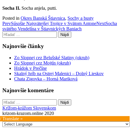
Socha II.
Socha anjela, putti.
Posted in
Okres Banská Štiavnica
,
Sochy a busty
Post
Prev
Súsošie Najsvätejšej Trojice v Svätom Antone
Next
Socha
svätého Vendelína v Štiavnických Baniach
navigation
Hľadať:
Najnovšie články
Zo Slopnej cez Belušské Slatiny (okruh)
Zo Slopnej cez Mojtín (okruh)
Hrádok v Prečíne
Skalný hríb na Ostrej Malenici – Dolný Lieskov
Chata Zigovka – Horná Mariková
Najnovšie komentáre
Hľadať:
Krížom-krážom Slovenskom
krizom-krazom.online 2020
/ Translate »