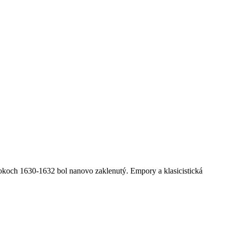
okoch 1630-1632 bol nanovo zaklenutý. Empory a klasicistická