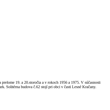
 prelome 19. a 20.storočia a v rokoch 1956 a 1975. V súčasnosti
k. Solitérna budova č.62 stojí pri obci v časti Lesné Kračany.