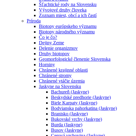
Šľachtické rody na Slovensku
Vývojové druhy človeka
Zoznam miest, obcí a ich častí
Príroda
Biotopy európskeho významu
Biotopy národného významu
Čo je čo?
Dejiny Zeme
Delenie organizmov
Druhy biotopov
Geomorfologické členenie Slovenska
Horniny
Chránené krajinné oblasti
Chránené stromy
Chránené vtáčie územia
Jaskyne na Slovensku
Bachureň (Jaskyne)
Beskydské predhorie (Jaskyne)
Biele Karpaty (Jaskyne)
Bodvianska pahorkatina (Jaskyne)
Branisko (Jaskyne)
Bukovské vrchy (Jaskyne)
Burda (Jaskyne)
Busov (Jaskyne)
Cerová vrchovina (Jaskyne)