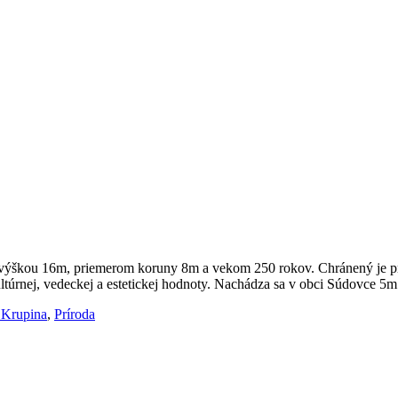
 výškou 16m, priemerom koruny 8m a vekom 250 rokov. Chránený je pr
kultúrnej, vedeckej a estetickej hodnoty. Nachádza sa v obci Súdovce 
 Krupina
,
Príroda