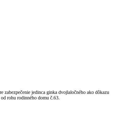
e zabezpečenie jedinca ginka dvojlaločného ako dôkazu
5m od rohu rodinného domu č.63.