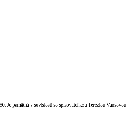
50. Je pamätná v súvislosti so spisovateľkou Teréziou Vansovou