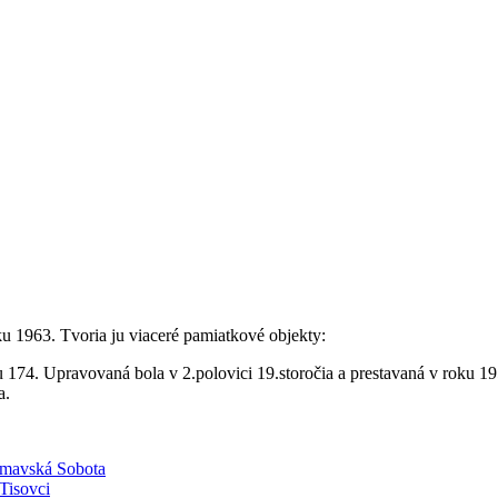
u 1963. Tvoria ju viaceré pamiatkové objekty:
 174. Upravovaná bola v 2.polovici 19.storočia a prestavaná v roku 19
a.
imavská Sobota
Tisovci