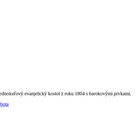
 jednoloďový evanjelický kostol z roku 1804 s barokovými prvkami.
bota