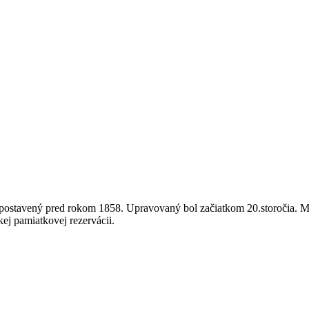
ostavený pred rokom 1858. Upravovaný bol začiatkom 20.storočia. Má 
kej pamiatkovej rezervácii.