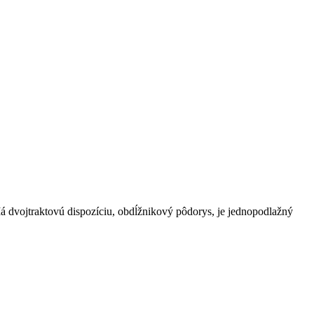
dvojtraktovú dispozíciu, obdĺžnikový pôdorys, je jednopodlažný