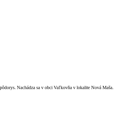
ý pôdorys. Nachádza sa v obci Vaľkovňa v lokalite Nová Maša.