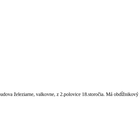
budova železiarne, valkovne, z 2.polovice 18.storočia. Má obdĺžnikov