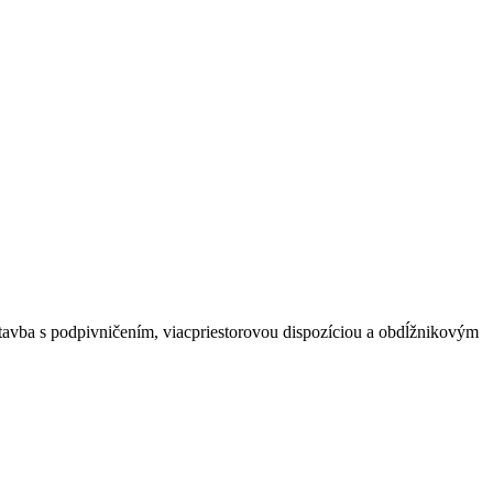
avba s podpivničením, viacpriestorovou dispozíciou a obdĺžnikovým