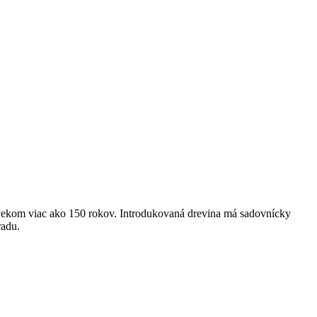
ekom viac ako 150 rokov. Introdukovaná drevina má sadovnícky
radu.