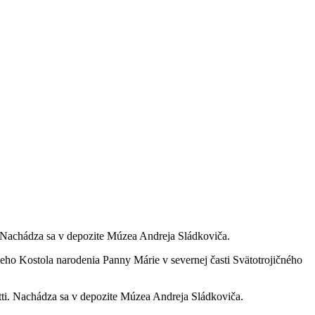
 Nachádza sa v depozite Múzea Andreja Sládkoviča.
o Kostola narodenia Panny Márie v severnej časti Svätotrojičného
ti. Nachádza sa v depozite Múzea Andreja Sládkoviča.