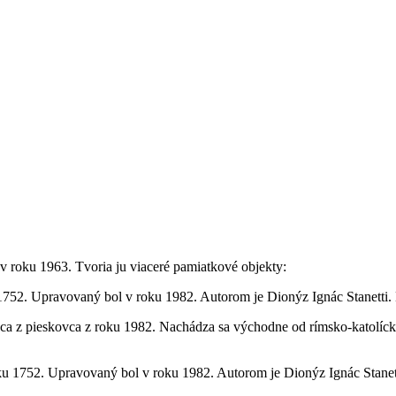
 v roku 1963. Tvoria ju viaceré pamiatkové objekty:
752. Upravovaný bol v roku 1982. Autorom je Dionýz Ignác Stanetti.
 z pieskovca z roku 1982. Nachádza sa východne od rímsko-katolíckeh
ku 1752. Upravovaný bol v roku 1982. Autorom je Dionýz Ignác Stanet