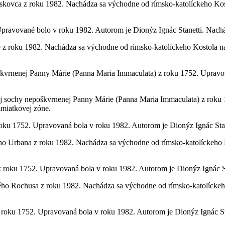
kovca z roku 1982. Nachádza sa východne od rímsko-katolíckeho Kosto
Upravované bolo v roku 1982. Autorom je Dionýz Ignác Stanetti. Nach
 z roku 1982. Nachádza sa východne od rímsko-katolíckeho Kostola na
vrnenej Panny Márie (Panna Maria Immaculata) z roku 1752. Upravova
 sochy nepoškvrnenej Panny Márie (Panna Maria Immaculata) z roku 
amiatkovej zóne.
ku 1752. Upravovaná bola v roku 1982. Autorom je Dionýz Ignác Stan
o Urbana z roku 1982. Nachádza sa východne od rímsko-katolíckeho Ko
roku 1752. Upravovaná bola v roku 1982. Autorom je Dionýz Ignác St
ho Rochusa z roku 1982. Nachádza sa východne od rímsko-katolíckeho 
roku 1752. Upravovaná bola v roku 1982. Autorom je Dionýz Ignác St