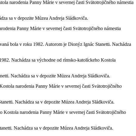
la narodenia Panny Márie v severnej časti Svätotrojičného námestia
ádza sa v depozite Múzea Andreja Sládkoviča.
rodenia Panny Márie v severnej časti Svätotrojičného námestia
ná bola v roku 1982. Autorom je Dionýz Ignác Stanetti. Nachádza
1982. Nachádza sa východne od rímsko-katolíckeho Kostola
etti. Nachádza sa v depozite Múzea Andreja Sládkoviča.
stola narodenia Panny Márie v severnej časti Svätotrojičného
anetti. Nachádza sa v depozite Múzea Andreja Sládkoviča.
Kostola narodenia Panny Márie v severnej časti Svätotrojičného
anetti. Nachádza sa v depozite Múzea Andreja Sládkoviča.