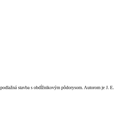
jpodlažná stavba s obdĺžnikovým pôdorysom. Autorom je J. E.