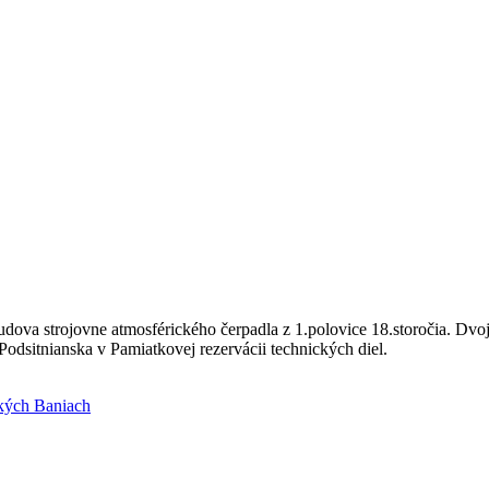
ova strojovne atmosférického čerpadla z 1.polovice 18.storočia. Dvo
Podsitnianska v Pamiatkovej rezervácii technických diel.
ckých Baniach