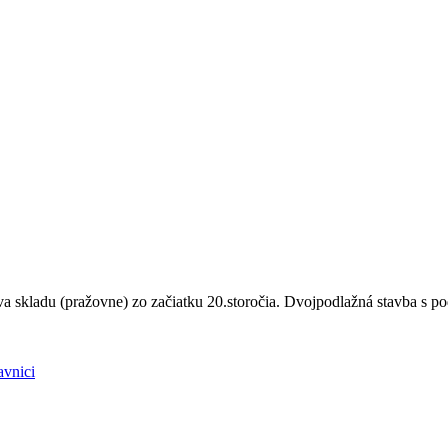
a skladu (pražovne) zo začiatku 20.storočia. Dvojpodlažná stavba s 
avnici