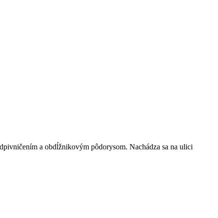
podpivničením a obdĺžnikovým pôdorysom. Nachádza sa na ulici