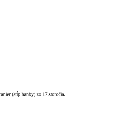
nier (stĺp hanby) zo 17.storočia.